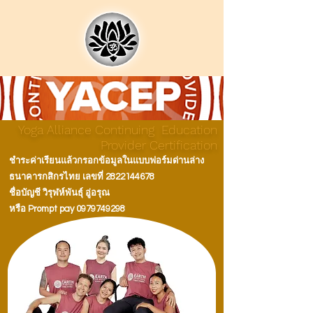
Yoga Alliance Continuing Education
Provider Certification
ชำระค่าเรียนแล้วกรอกข้อมูลในแบบฟอร์มด่านล่าง
ธนาคารกสิกรไทย เลขที่
2822144678
ชื่อบัญชี วิรุฬห์พันธุ์ อู่อรุณ
หรือ Prompt pay
0979749298