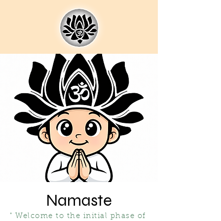
Namaste
" Welcome to the initial phase of