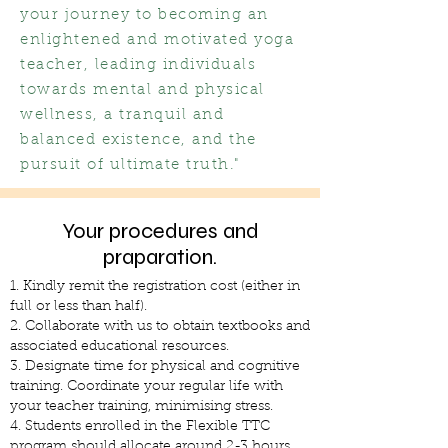
your journey to becoming an
enlightened and motivated yoga
teacher, leading individuals
towards mental and physical
wellness, a tranquil and
balanced existence, and the
pursuit of ultimate truth."
Your procedures and
praparation.
1. Kindly remit the registration cost (either in
full or less than half).
2. Collaborate with us to obtain textbooks and
associated educational resources.
3. Designate time for physical and cognitive
training. Coordinate your regular life with
your teacher training, minimising stress.
4. Students enrolled in the Flexible TTC
program should allocate around 2-3 hours